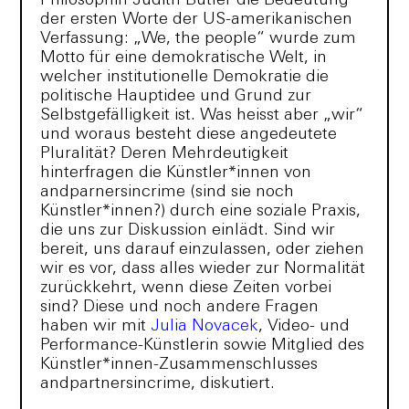
Philosophin Judith Butler die Bedeutung
der ersten Worte der US-amerikanischen
Verfassung: „We, the people“ wurde zum
Motto für eine demokratische Welt, in
welcher institutionelle Demokratie die
politische Hauptidee und Grund zur
Selbstgefälligkeit ist. Was heisst aber „wir“
und woraus besteht diese angedeutete
Pluralität? Deren Mehrdeutigkeit
hinterfragen die Künstler*innen von
andparnersincrime (sind sie noch
Künstler*innen?) durch eine soziale Praxis,
die uns zur Diskussion einlädt. Sind wir
bereit, uns darauf einzulassen, oder ziehen
wir es vor, dass alles wieder zur Normalität
zurückkehrt, wenn diese Zeiten vorbei
sind? Diese und noch andere Fragen
haben wir mit
Julia Novacek
, Video- und
Performance-Künstlerin sowie Mitglied des
Künstler*innen-Zusammenschlusses
andpartnersincrime, diskutiert.