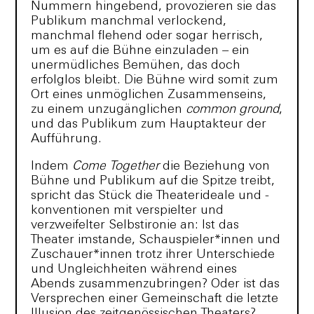
Nummern hingebend, provozieren sie das
Publikum manchmal verlockend,
manchmal flehend oder sogar herrisch,
um es auf die Bühne einzuladen – ein
unermüdliches Bemühen, das doch
erfolglos bleibt. Die Bühne wird somit zum
Ort eines unmöglichen Zusammenseins,
zu einem unzugänglichen
common ground
,
und das Publikum zum Hauptakteur der
Aufführung.
Indem
Come Together
die Beziehung von
Bühne und Publikum auf die Spitze treibt,
spricht das Stück die Theaterideale und -
konventionen mit verspielter und
verzweifelter Selbstironie an: Ist das
Theater imstande, Schauspieler*innen und
Zuschauer*innen trotz ihrer Unterschiede
und Ungleichheiten während eines
Abends zusammenzubringen? Oder ist das
Versprechen einer Gemeinschaft die letzte
Illusion des zeitgenössischen Theaters?