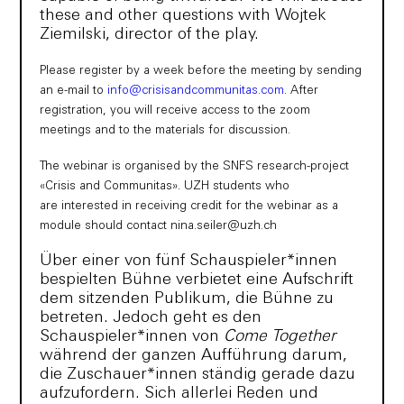
these and other questions with Wojtek
Ziemilski, director of the play.
Please register by a week before the meeting by sending
an e-mail to
info@crisisandcommunitas.com
. After
registration, you will receive access to the zoom
meetings and to the materials for discussion.
The webinar is organised by the SNFS research-project
«Crisis and Communitas». UZH students who
are interested in receiving credit for the webinar as a
module should contact nina.seiler@uzh.ch
Über einer von fünf Schauspieler*innen
bespielten Bühne verbietet eine Aufschrift
dem sitzenden Publikum, die Bühne zu
betreten. Jedoch geht es den
Schauspieler*innen von
Come Together
während der ganzen Aufführung darum,
die Zuschauer*innen ständig gerade dazu
aufzufordern. Sich allerlei Reden und