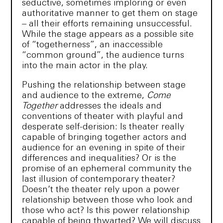
seductive, sometimes imploring or even
authoritative manner to get them on stage
– all their efforts remaining unsuccessful.
While the stage appears as a possible site
of “togetherness”, an inaccessible
“common ground”, the audience turns
into the main actor in the play.
Pushing the relationship between stage
and audience to the extreme,
Come
Together
addresses the ideals and
conventions of theater with playful and
desperate self-derision: Is theater really
capable of bringing together actors and
audience for an evening in spite of their
differences and inequalities? Or is the
promise of an ephemeral community the
last illusion of contemporary theater?
Doesn’t the theater rely upon a power
relationship between those who look and
those who act? Is this power relationship
capable of being thwarted? We will discuss